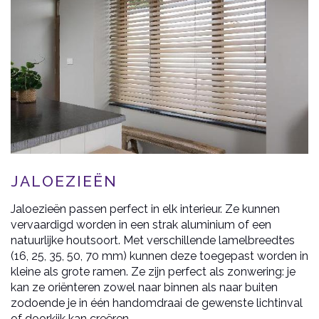
JALOEZIEËN
Jaloezieën passen perfect in elk interieur. Ze kunnen
vervaardigd worden in een strak aluminium of een
natuurlijke houtsoort. Met verschillende lamelbreedtes
(16, 25, 35, 50, 70 mm) kunnen deze toegepast worden in
kleine als grote ramen. Ze zijn perfect als zonwering: je
kan ze oriënteren zowel naar binnen als naar buiten
zodoende je in één handomdraai de gewenste lichtinval
of doorkijk kan creëren.