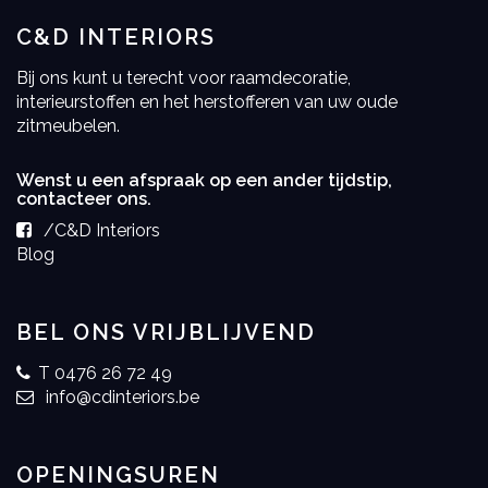
C&D INTERIORS
Bij ons kunt u terecht voor raamdecoratie,
interieurstoffen en het herstofferen van uw oude
zitmeubelen.
Wenst u een afspraak op een ander tijdstip,
contacteer ons.
/C&D Interiors
Blog
BEL ONS VRIJBLIJVEND
T 0476 26 72 49
info@cdinteriors.be
OPENINGSUREN